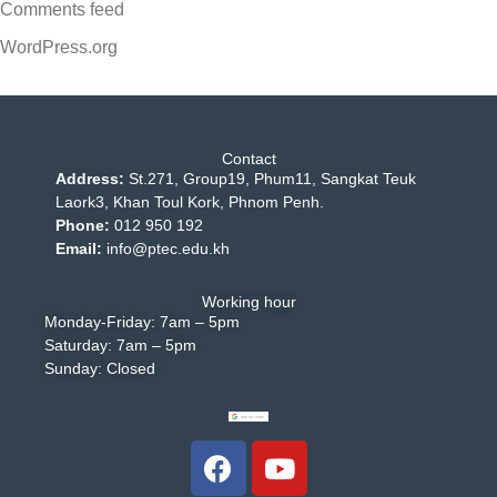
Comments feed
WordPress.org
Contact
Address:
St.271, Group19, Phum11, Sangkat Teuk
Laork3, Khan Toul Kork, Phnom Penh.
Phone:
012 950 192
Email:
info@ptec.edu.kh
Working hour
Monday-Friday: 7am – 5pm
Saturday: 7am – 5pm
Sunday: Closed