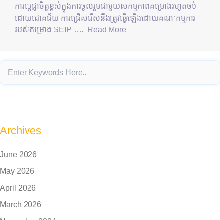
ការប្តេជ្ញាចិត្តខ្ពស់ក្នុងការចូលរួមជាមួយសកម្មភាពគម្រោងរហូតចប់
ដោយជោគជ័យ ការជ្រើសរើសនឹងត្រូវធ្វើឡើងដោយគណៈកម្មការ
របស់គម្រោង SEIP ….
Read More
Archives
June 2026
May 2026
April 2026
March 2026