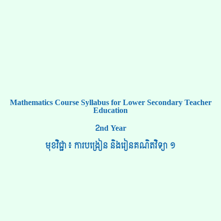
Mathematics Course Syllabus for Lower Secondary Teacher
Education
2nd Year
មុខវិជ្ជា៖ ការបង្រៀន និងរៀនគណិតវិទ្យា ១