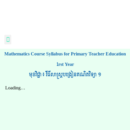
Mathematics Course Syllabus for Primary Teacher Education
1rst Year
មុខវិជ្ជា៖ វីធីសាស្ត្របង្រៀនគណិតវិទ្យា ១