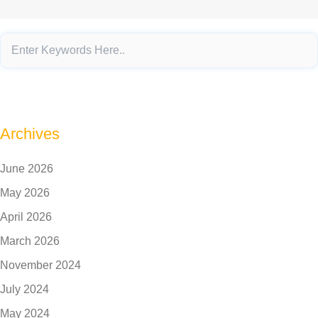
Archives
June 2026
May 2026
April 2026
March 2026
November 2024
July 2024
May 2024