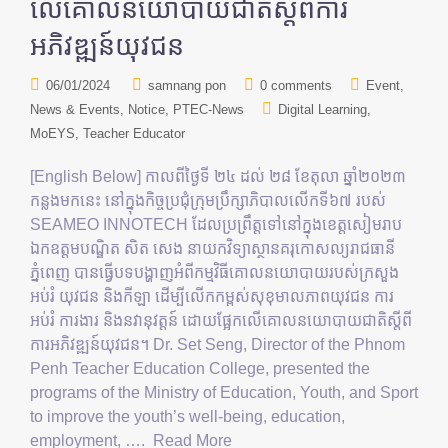
លើគោលនយោបាយជាតិស្តីពីការ
អភិវឌ្ឍន៍យុវជន
06/01/2024
samnang pon
0 comments
Event
News & Events
Notice
PTEC-News
Digital Learning
MoEYS
Teacher Educator
[English Below] កាលពីថ្ងៃទី ២៤ ដល់ ២៨ ខែតុលា ឆ្នាំ២០២៣
កន្លងមកនេះ នៅក្នុងកិច្ចប្រជុំក្រុមប្រឹក្សាភិបាលលើកទី៦៧ របស់
SEAMEO INNOTECH ដែលប្រព្រឹត្តទៅនៅក្នុងខេត្តសៀមរាប
ឯកឧត្តមបណ្ឌិត សិត សេង នាយកវិទ្យាស្ថានគរុកោសល្យរាជធានី
ភ្នំពេញ បានធ្វើបទបង្ហាញអំពីកម្មវិធីគោលនយោបាយរបស់ក្រសួង
អប់រំ យុវជន និងកីឡា ដើម្បីលើកកម្ពស់សុខុមាលភាពយុវជន ការ
អប់រំ ការងារ និងនវានុវត្តន៍ ដោយផ្អែកលើគោលនយោបាយជាតិស្តីពី
ការអភិវឌ្ឍន៍យុវជន។ Dr. Set Seng, Director of the Phnom
Penh Teacher Education College, presented the
programs of the Ministry of Education, Youth, and Sport
to improve the youth’s well-being, education,
employment, ….
Read More