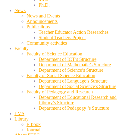
Ph.D.
News
News and Events
Announcements
Publications
Teacher Educator Action Researches
Student Teachers Project
Community activities
Faculty
Faculty of Science Education
Department of ICT’s Structure
Department of Mathematic’s Structure
Department of Science’s Structure
Faculty of Social Science Education
Department of Language’s Structure
Department of Social Science’s Structure
Faculty of Pedagogy and Research
Department of Educational Research and
Library’s Structure
Department of Pedagogy ‘s Structure
LMS
Library
E-book
Journal