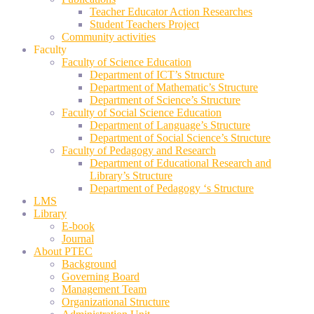
Teacher Educator Action Researches
Student Teachers Project
Community activities
Faculty
Faculty of Science Education
Department of ICT’s Structure
Department of Mathematic’s Structure
Department of Science’s Structure
Faculty of Social Science Education
Department of Language’s Structure
Department of Social Science’s Structure
Faculty of Pedagogy and Research
Department of Educational Research and
Library’s Structure
Department of Pedagogy ‘s Structure
LMS
Library
E-book
Journal
About PTEC
Background
Governing Board
Management Team
Organizational Structure