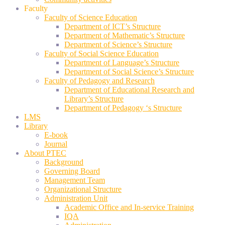
Faculty
Faculty of Science Education
Department of ICT’s Structure
Department of Mathematic’s Structure
Department of Science’s Structure
Faculty of Social Science Education
Department of Language’s Structure
Department of Social Science’s Structure
Faculty of Pedagogy and Research
Department of Educational Research and
Library’s Structure
Department of Pedagogy ‘s Structure
LMS
Library
E-book
Journal
About PTEC
Background
Governing Board
Management Team
Organizational Structure
Administration Unit
Academic Office and In-service Training
IQA