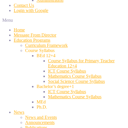
Administration
Contact Us
Login with Google
Menu
Home
Message From Director
Education Programs
Curriculum Framework
Course Syllabus
BEd 12+4
Course Syllabus for Primary Teacher
Education 12+4
ICT Course Syllabus
Mathematics Course Syllabus
Social Science Course Syllabus
Bachelor’s degree+1
ICT Course Syllabus
Mathematics Course Syllabus
MEd
Ph.D.
News
News and Events
Announcements
Publications