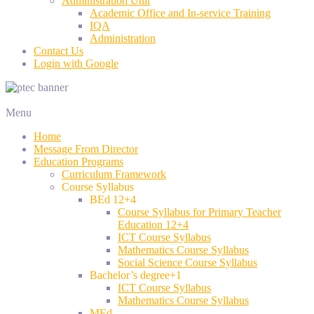
Administration Unit
Academic Office and In-service Training
IQA
Administration
Contact Us
Login with Google
Menu
Home
Message From Director
Education Programs
Curriculum Framework
Course Syllabus
BEd 12+4
Course Syllabus for Primary Teacher
Education 12+4
ICT Course Syllabus
Mathematics Course Syllabus
Social Science Course Syllabus
Bachelor’s degree+1
ICT Course Syllabus
Mathematics Course Syllabus
MEd