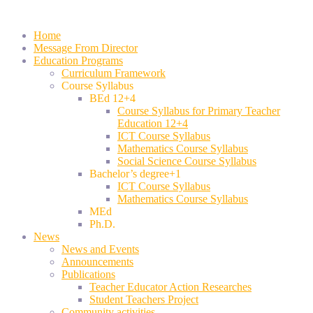
Home
Message From Director
Education Programs
Curriculum Framework
Course Syllabus
BEd 12+4
Course Syllabus for Primary Teacher
Education 12+4
ICT Course Syllabus
Mathematics Course Syllabus
Social Science Course Syllabus
Bachelor’s degree+1
ICT Course Syllabus
Mathematics Course Syllabus
MEd
Ph.D.
News
News and Events
Announcements
Publications
Teacher Educator Action Researches
Student Teachers Project
Community activities